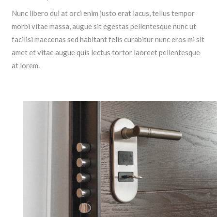
Nunc libero dui at orci enim justo erat lacus, tellus tempor
morbi vitae massa, augue sit egestas pellentesque nunc ut
facilisi maecenas sed habitant felis curabitur nunc eros mi sit
amet et vitae augue quis lectus tortor laoreet pellentesque
at lorem.