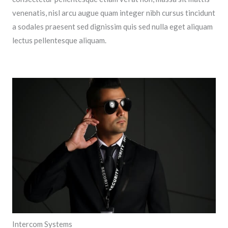
venenatis, nisl arcu augue quam integer nibh cursus tincidunt
a sodales praesent sed dignissim quis sed nulla eget aliquam
lectus pellentesque aliquam.
Intercom Systems