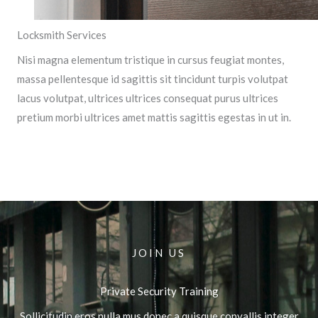
Locksmith Services
Nisi magna elementum tristique in cursus feugiat montes,
massa pellentesque id sagittis sit tincidunt turpis volutpat
lacus volutpat, ultrices ultrices consequat purus ultrices
pretium morbi ultrices amet mattis sagittis egestas in ut in.
JOIN US
Private Security Training
Sollicitudin eros nulla mus donec a quisque convallis integer