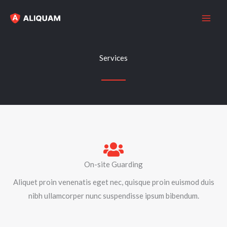
Skip
to
content
Services
On-site Guarding
Aliquet proin venenatis eget nec, quisque proin euismod duis
nibh ullamcorper nunc suspendisse ipsum bibendum.